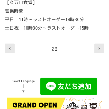
【久万山食堂】
営業時間
平日 11時～ラストオーダー14時30分
土日祝 10時30分～ラストオーダー15時
29
Select Language
▼