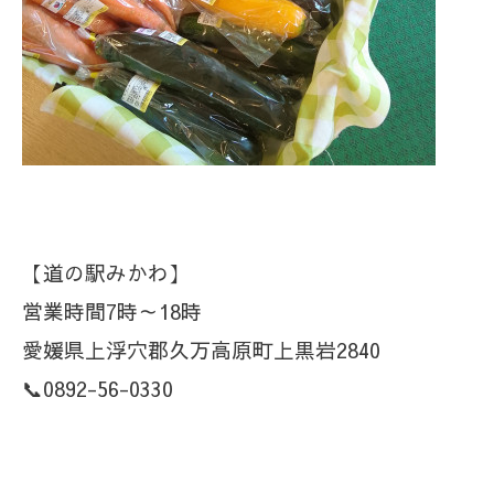
【道の駅みかわ】
営業時間7時～18時
愛媛県上浮穴郡久万高原町上黒岩2840
📞0892-56-0330