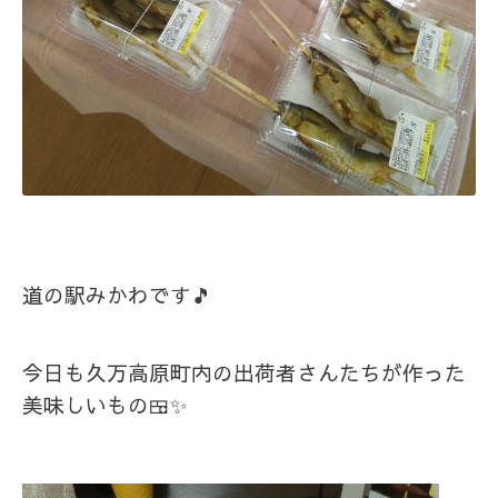
道の駅みかわです🎵
今日も久万高原町内の出荷者さんたちが作った
美味しいもの🍱✨