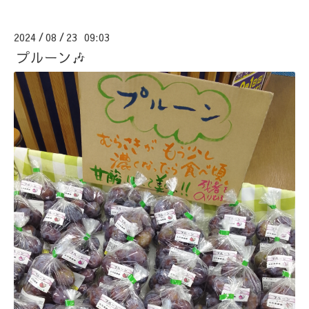
2024
08
23 09:03
/
/
プルーン🎶