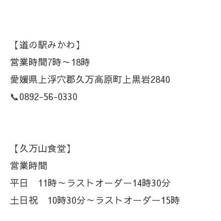
【道の駅みかわ】
営業時間7時～18時
愛媛県上浮穴郡久万高原町上黒岩2840
📞0892-56-0330
【久万山食堂】
営業時間
平日 11時～ラストオーダー14時30分
土日祝 10時30分～ラストオーダー15時