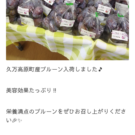
久万高原町産プルーン入荷しました🎵
美容効果たっぷり‼️
栄養満点のプルーンをぜひお召し上がりくださ
い🎉✨