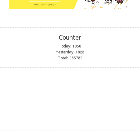
Counter
Today:
1050
Yesterday:
1828
Total:
985789