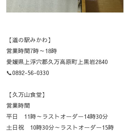
【道の駅みかわ】
営業時間7時～18時
愛媛県上浮穴郡久万高原町上黒岩2840
📞0892-56-0330
【久万山食堂】
営業時間
平日 11時～ラストオーダー14時30分
土日祝 10時30分～ラストオーダー15時