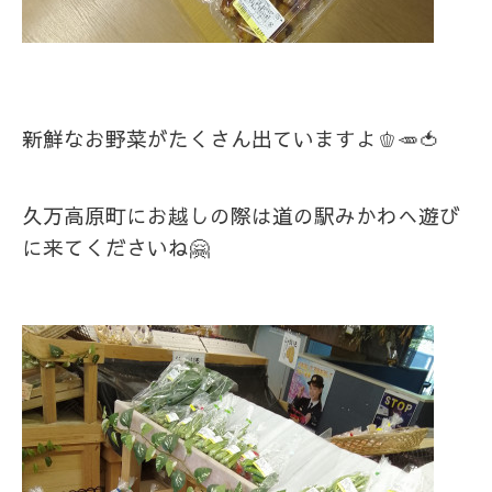
新鮮なお野菜がたくさん出ていますよ🫑🥕🍅
久万高原町にお越しの際は道の駅みかわへ遊び
に来てくださいね🤗