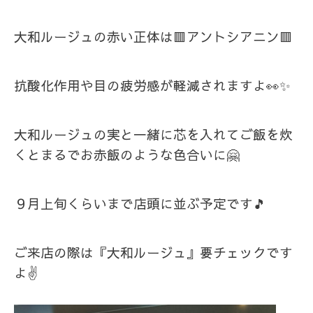
大和ルージュの赤い正体は🟥アントシアニン🟥
抗酸化作用や目の疲労感が軽減されますよ👀✨
大和ルージュの実と一緒に芯を入れてご飯を炊
くとまるでお赤飯のような色合いに🤗
９月上旬くらいまで店頭に並ぶ予定です🎵
ご来店の際は『大和ルージュ』要チェックです
よ✌️