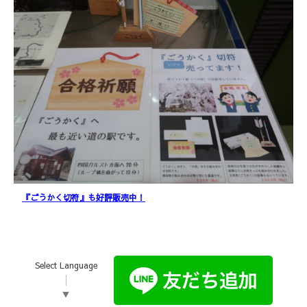
『ごうかく切符』も好評販売中！
Select Language
▼