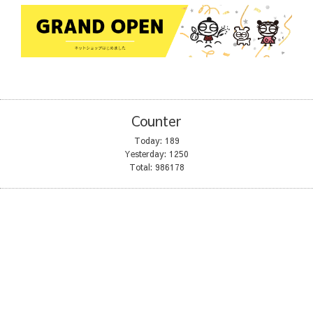
Counter
Today:
189
Yesterday:
1250
Total:
986178