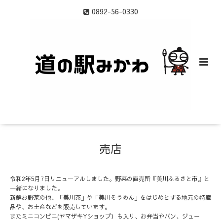
0892-56-0330
売店
令和2年5月7日リニューアルしました。野菜の直売所『美川ふるさと市』と
一緒になりました。
新鮮お野菜の他、「美川茶」や「美川そうめん」をはじめとする地元の特産
品や、お土産などを販売しています。
またミニコンビニ(ヤマザキYショップ）も入り、お弁当やパン、ジュー