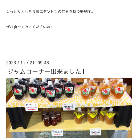
しっとりとした食感にダントツの甘みを持つ安納芋。
ぜひ食べてみてくださいね✨
2023
11
21 09:46
/
/
ジャムコーナー出来ました‼️