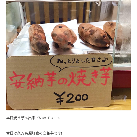
本日焼き芋🍠出来ていますよー✨
今日は久万高原町産の安納芋です❗️