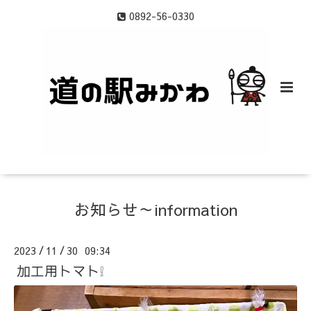
0892-56-0330
お知らせ～information
2023
11
30 09:34
/
/
加工用トマト❕