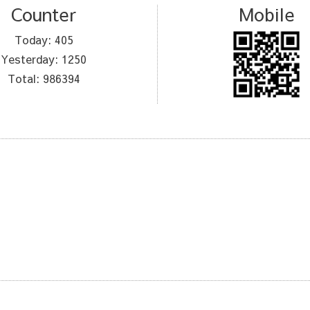
Counter
Mobile
Today:
405
Yesterday:
1250
Total:
986394