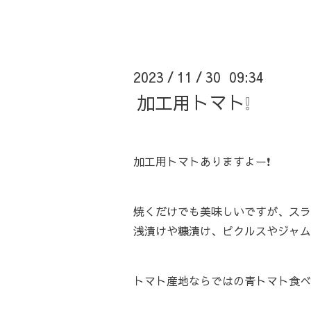
2023
11
30 09:34
/
/
加工用トマト❕
加工用トマトありますよー❗️
焼くだけでも美味しいですが、スラ
浅漬けや糠漬け、ピクルスやジャムなど
トマト産地ならではの青トマト食べ