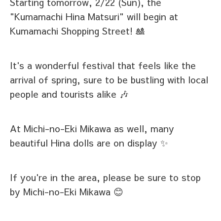
Starting tomorrow, 2/22 (Sun), the
"Kumamachi Hina Matsuri" will begin at
Kumamachi Shopping Street! 🎎
It's a wonderful festival that feels like the
arrival of spring, sure to be bustling with local
people and tourists alike 🎶
At Michi-no-Eki Mikawa as well, many
beautiful Hina dolls are on display ✨
If you're in the area, please be sure to stop
by Michi-no-Eki Mikawa 😊