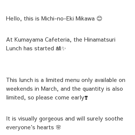
Hello, this is Michi-no-Eki Mikawa 😊
At Kumayama Cafeteria, the Hinamatsuri
Lunch has started 🎎✨
This lunch is a limited menu only available on
weekends in March, and the quantity is also
limited, so please come early❣️
It is visually gorgeous and will surely soothe
everyone's hearts 🌸