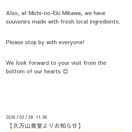
Also, at Michi-no-Eki Mikawa, we have
souvenirs made with fresh local ingredients.
Please stop by with everyone!
We look forward to your visit from the
bottom of our hearts 😊
2026
02
28 11:38
/
/
【久万山食堂よりお知らせ】