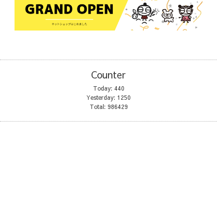
Counter
Today:
440
Yesterday:
1250
Total:
986429