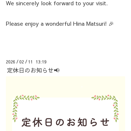
We sincerely look forward to your visit.
Please enjoy a wonderful Hina Matsuri! 🎉
2026
02
11 13:19
/
/
定休日のお知らせ📢