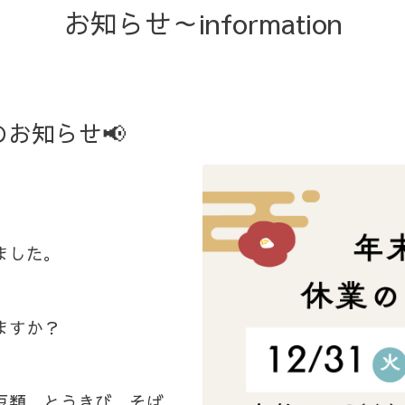
お知らせ～information
お知らせ📢
ました。
ますか？
豆類、とうきび、そば