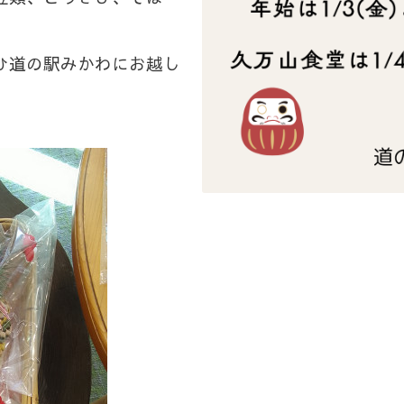
ひ道の駅みかわにお越し