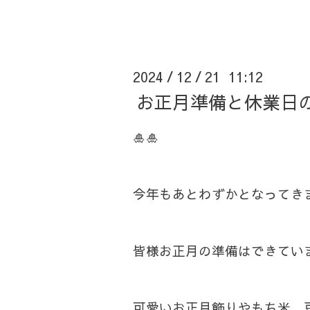
2024
12
21 11:12
/
/
お正月準備と休業日の
🎍🎍
今年もあとわずかとなってき
皆様お正月の準備はできてい
可愛いお正月飾りやもち米、