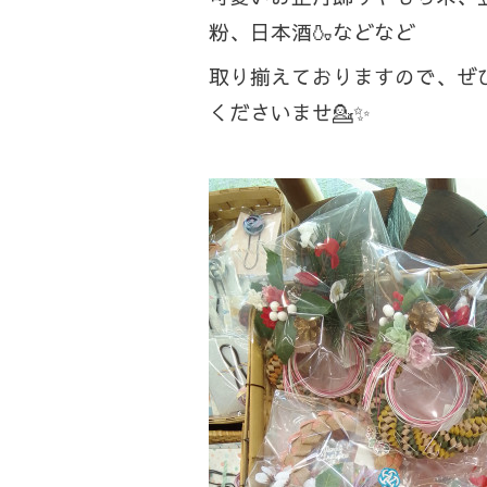
粉、日本酒🍶などなど
取り揃えておりますので、ぜ
くださいませ💁✨