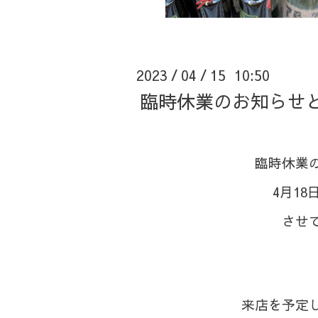
2023
04
15 10:50
/
/
臨時休業のお知らせと
⁡臨時休業
⁡4月1
させ
来店を予定