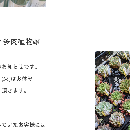
多肉植物🌿
のお知らせです。⁡
8日(火)はお休み
て頂きます。
していたお客様には