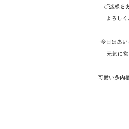
ご迷惑を
よろしく
⁡今日はあ
元気に営
⁡可愛い多肉