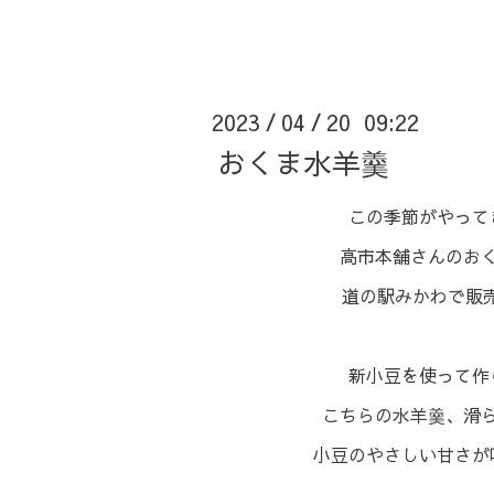
2023
04
20 09:22
/
/
おくま水羊羹
⁡この季節がやって
高市本舗さんのお
道の駅みかわで販売
⁡新小豆を使って
こちらの水羊羹、滑
小豆のやさしい甘さが