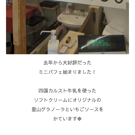
⁡去年から大好評だった
ミニパフェ始まりました！
四国カルスト牛乳を使った
ソフトクリームにオリジナルの
里山グラノーラといちごソースを
かています🍓