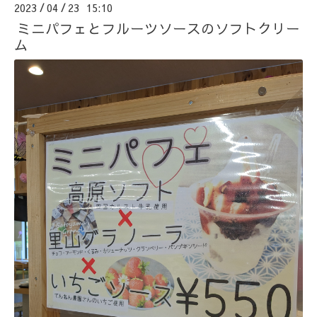
2023
04
23 15:10
/
/
ミニパフェとフルーツソースのソフトクリー
ム