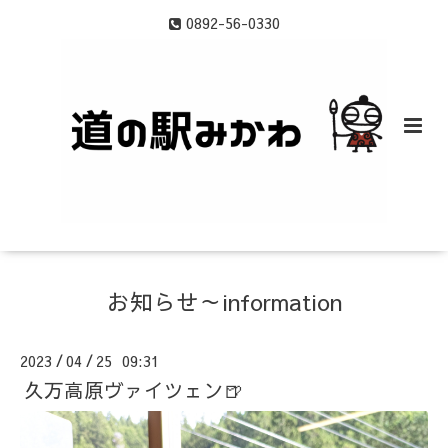
0892-56-0330
お知らせ～information
2023
04
25 09:31
/
/
久万高原ヴァイツェン🍺