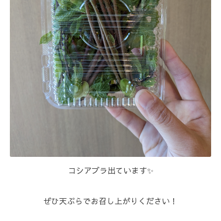
⁡コシアブラ出ています✨⁡
⁡ぜひ天ぷらでお召し上がりください！⁡