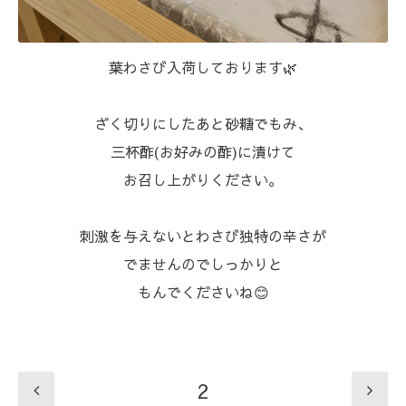
葉わさび入荷しております🌿
ざく切りにしたあと砂糖でもみ、
三杯酢(お好みの酢)に漬けて
お召し上がりください。
刺激を与えないとわさび独特の辛さが
でませんのでしっかりと
もんでくださいね😊
2