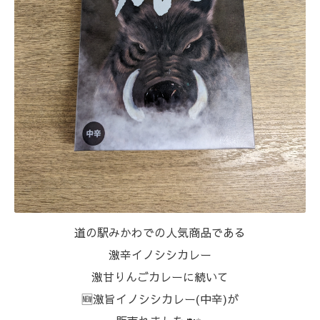
⁡⁡道の駅みかわでの人気商品である
激辛イノシシカレー
激甘りんごカレーに続いて
🆕激旨イノシシカレー(中辛)が