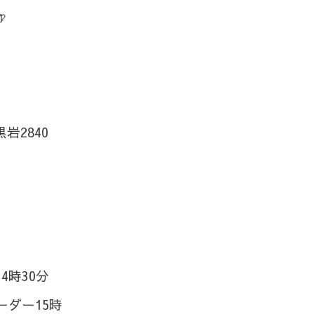

岩2840
4時30分
ーダー15時