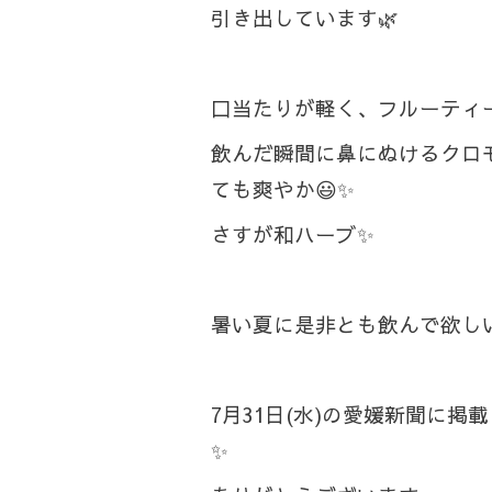
引き出しています🌿
口当たりが軽く、フルーティー
飲んだ瞬間に鼻にぬけるクロ
ても爽やか😃✨
さすが和ハーブ✨
暑い夏に是非とも飲んで欲し
7月31日(水)の愛媛新聞に掲
✨