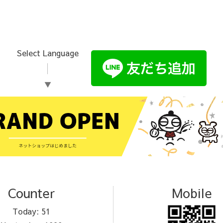
Select Language
▼
Counter
Mobile
Today:
51