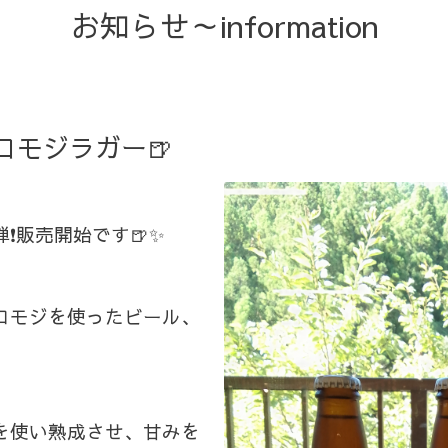
お知らせ～information
ロモジラガー🍺
❗販売開始です🍺✨
ロモジを使ったビール、
を使い熟成させ、甘みを