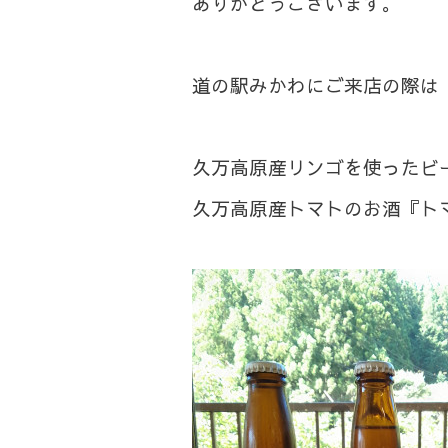
ありがとうございます。
道の駅みかわにご来店の際は『
久万高原産リンゴを使ったビ
久万高原産トマトのお酒『ト