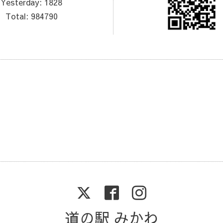
Yesterday:
1828
Total:
984790
道の駅 みかわ