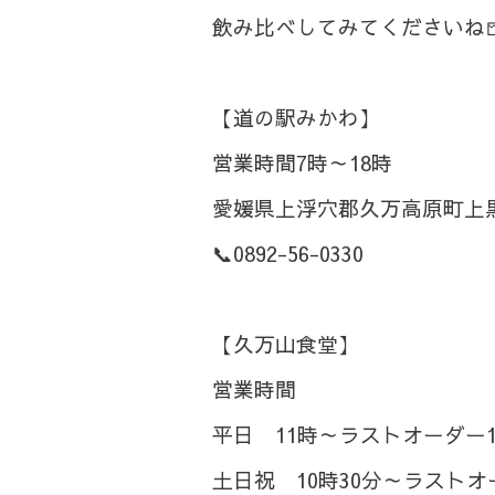
飲み比べしてみてくださいね
【道の駅みかわ】
営業時間7時～18時
愛媛県上浮穴郡久万高原町上黒
📞0892-56-0330
【久万山食堂】
営業時間
平日 11時～ラストオーダー1
土日祝 10時30分～ラストオ