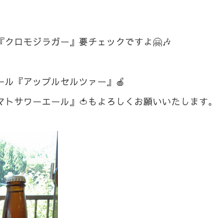
クロモジラガー』要チェックですよ🤗🎶
ール『アップルセルツァー』🍎
マトサワーエール』🍅もよろしくお願いいたします。