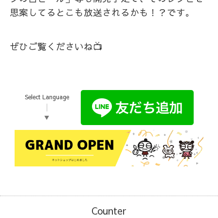
思案してるとこも放送されるかも！？です。
ぜひご覧くださいね📺️
Select Language
▼
Counter