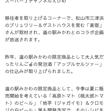
スーパーＪチャンネルえひめ
移住者を取り上げるコーナーで、松山市三津浜
のブリュワリー＆ゲストハウスを営む「麦宿」
さんが取材され、道の駅みかわとのコラボ企画
が放送されます。
昨年、道の駅みかわの限定商品として大人気だ
ったりんご🍎の発泡酒「アップルセルツァー」
の仕込みが取り上げられました。
道の駅みかわの限定商品として、今季は夏に販
売開始を考えている「高原トマト（桃太郎トマ
ト）のビール」「地芋（ジャガイモ）＆クロモ
ジの白ビール」等も開発予定で、そのレシピを