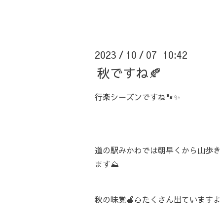
2023
10
07 10:42
/
/
秋ですね🍂
行楽シーズンですね🐾✨
道の駅みかわでは朝早くから山歩き
ます⛰️
秋の味覚🍎🌰たくさん出ています