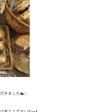
だきました🐇✨
見てくださいね👀❗️