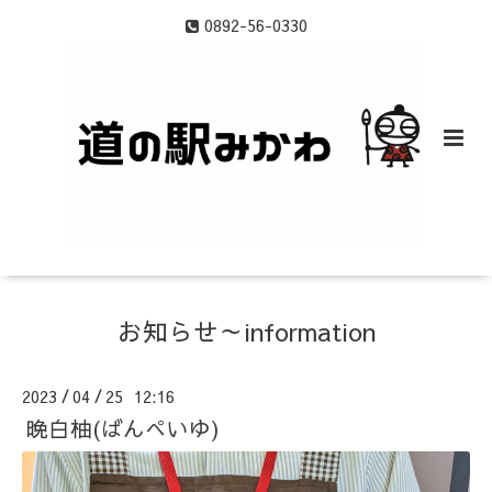
0892-56-0330
お知らせ～information
2023
04
25 12:16
/
/
晩白柚(ばんぺいゆ)