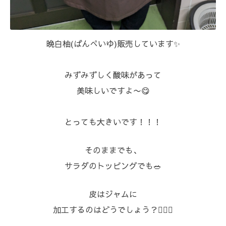
⁡晩白柚(ばんぺいゆ)販売しています✨⁡
みずみずしく酸味があって
美味しいですよ〜😋⁡⁡
とっても大きいです！！！
そのままでも、
サラダのトッピングでも🥗⁡
皮はジャムに
加工するのはどうでしょう？🙆🏻‍♀️⁡⁡