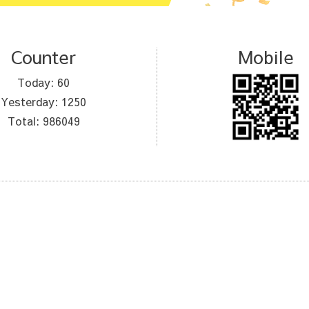
Counter
Mobile
Today:
60
Yesterday:
1250
Total:
986049