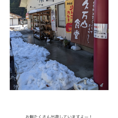
⁡お餅たくさん出荷していますよー！⁡