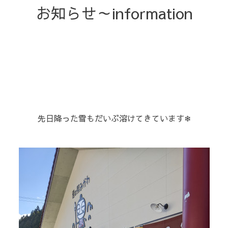
お知らせ～information
！
⁡先日降った雪もだいぶ溶けてきています❄⁡