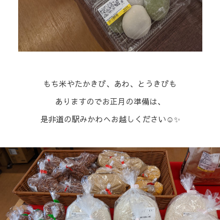
⁡もち米やたかきび、あわ、とうきびも
ありますのでお正月の準備は、
是非道の駅みかわへお越しください☺✨⁡⁡