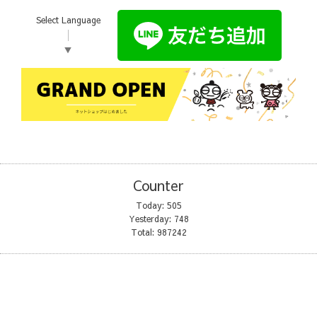
Select Language
▼
Counter
Today:
505
Yesterday:
748
Total:
987242