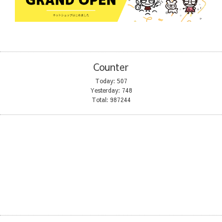
Counter
Today:
507
Yesterday:
748
Total:
987244