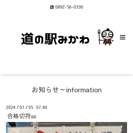
0892-56-0330
お知らせ～information
2024
01
05 07:40
/
/
合格切符🎫