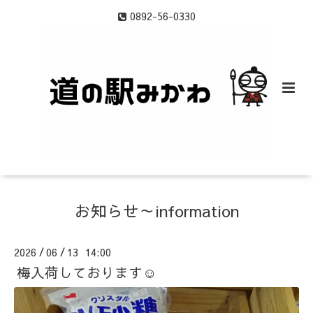
0892-56-0330
お知らせ～information
2026
06
13 14:00
/
/
梅入荷しております☺️