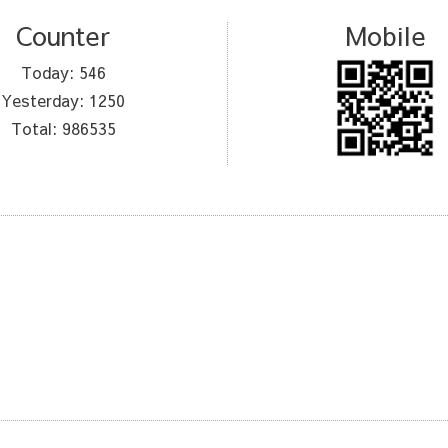
Counter
Mobile
Today:
546
Yesterday:
1250
Total:
986535