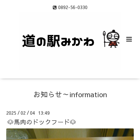
0892-56-0330
お知らせ～information
2025
02
04 13:49
/
/
🐶馬肉のドックフード🐶