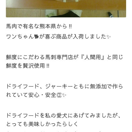
馬肉で有名な熊本県から‼️
ワンちゃん🐕️が喜ぶ商品が入荷しました✨
鮮度にこだわる馬刺専門店が『人間用』と同じ
鮮度を贅沢使用‼️
ドライフード、ジャーキーともに無添加で作ら
れていて安心・安全👏✨
ドライフードを私の愛犬にあげてみましたが、
とっても美味しかったらしく