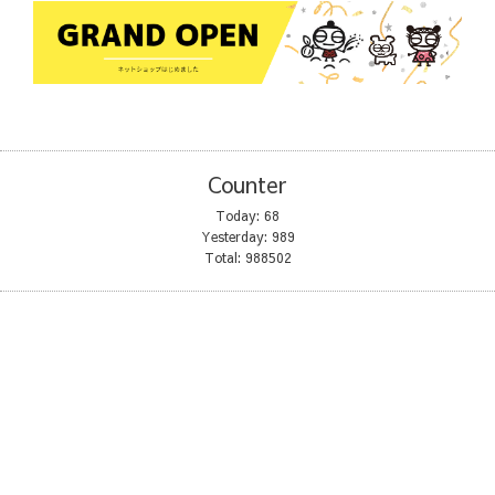
Counter
Today:
68
Yesterday:
989
Total:
988502