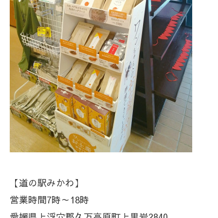
【道の駅みかわ】
営業時間7時～18時
愛媛県上浮穴郡久万高原町上黒岩2840