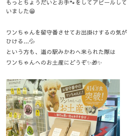
もっとちょうだいとお手🐾をしてアピールして
いました😁
ワンちゃんを留守番させてお出掛けするの気が
ひける…💦
という方も、道の駅みかわへ来られた際は
ワンちゃんへのお土産にどうぞ✨🎁✨