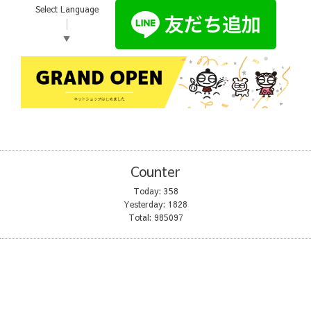
Select Language
▼
Counter
Today:
358
Yesterday:
1828
Total:
985097