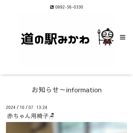
0892-56-0330
お知らせ～information
2024
10
07 13:24
/
/
赤ちゃん用椅子🪑