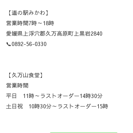
【道の駅みかわ】
営業時間7時～18時
愛媛県上浮穴郡久万高原町上黒岩2840
📞0892-56-0330
【久万山食堂】
営業時間
平日 11時～ラストオーダー14時30分
土日祝 10時30分～ラストオーダー15時