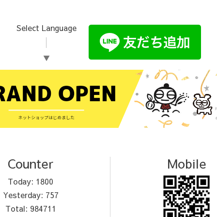
Select Language
▼
Counter
Mobile
Today:
1800
Yesterday:
757
Total:
984711